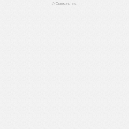
© Comsenz Inc.