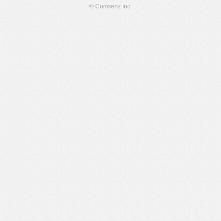
© Comsenz Inc.