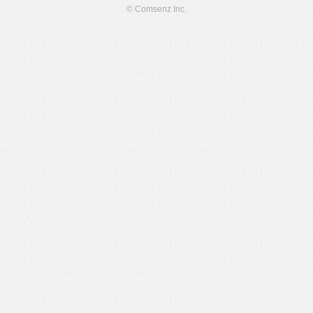
© Comsenz Inc.