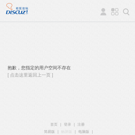
抱歉，您指定的用户空间不存在
[ 点击这里返回上一页 ]
首页
|
登录
|
注册
简易版
|
触屏版
|
电脑版
|