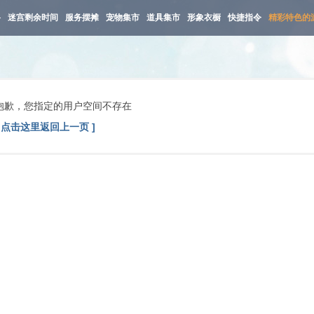
路
迷宫剩余时间
服务摆摊
宠物集市
道具集市
形象衣橱
快捷指令
精彩特色的
抱歉，您指定的用户空间不存在
[ 点击这里返回上一页 ]