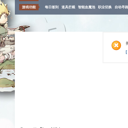
游戏功能
每日签到
道具拦截
智能血魔池
职业切换
自动寻