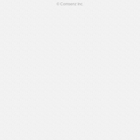
© Comsenz Inc.