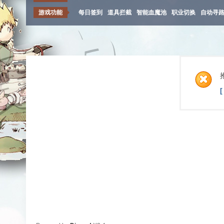
游戏功能
每日签到
道具拦截
智能血魔池
职业切换
自动寻