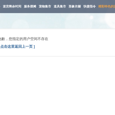
路
迷宫剩余时间
服务摆摊
宠物集市
道具集市
形象衣橱
快捷指令
精彩特色的
抱歉，您指定的用户空间不存在
[ 点击这里返回上一页 ]