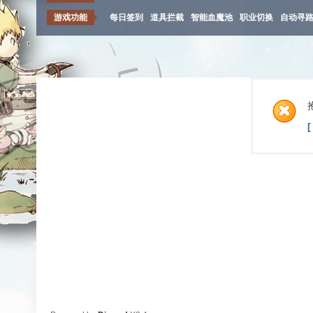
游戏功能
每日签到
道具拦截
智能血魔池
职业切换
自动寻