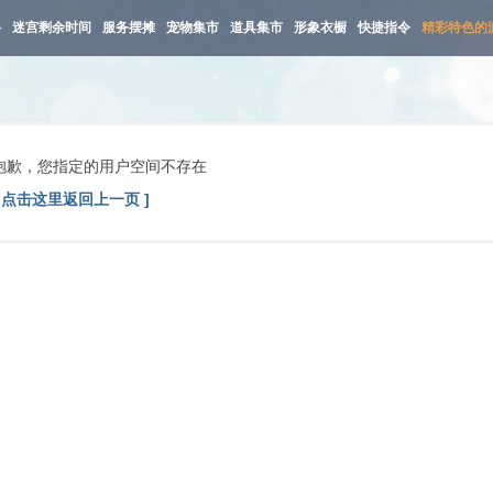
路
迷宫剩余时间
服务摆摊
宠物集市
道具集市
形象衣橱
快捷指令
精彩特色的
抱歉，您指定的用户空间不存在
[ 点击这里返回上一页 ]