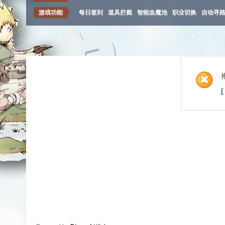
游戏功能
每日签到
道具拦截
智能血魔池
职业切换
自动寻