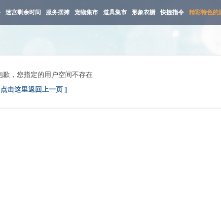
路
迷宫剩余时间
服务摆摊
宠物集市
道具集市
形象衣橱
快捷指令
精彩特色的
抱歉，您指定的用户空间不存在
[ 点击这里返回上一页 ]