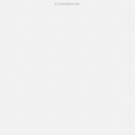
© Comsenz Inc.