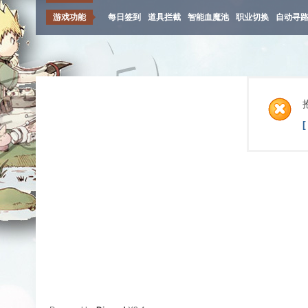
游戏功能
每日签到
道具拦截
智能血魔池
职业切换
自动寻