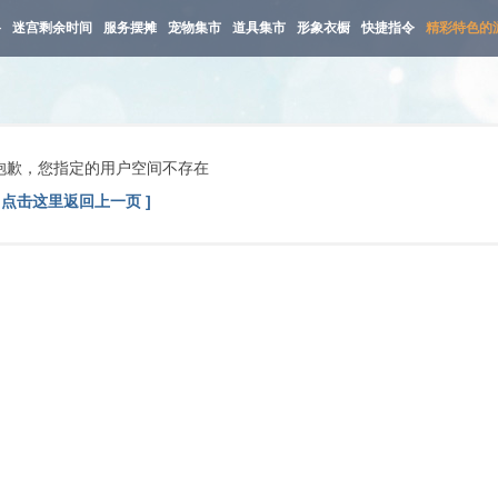
路
迷宫剩余时间
服务摆摊
宠物集市
道具集市
形象衣橱
快捷指令
精彩特色的
抱歉，您指定的用户空间不存在
[ 点击这里返回上一页 ]