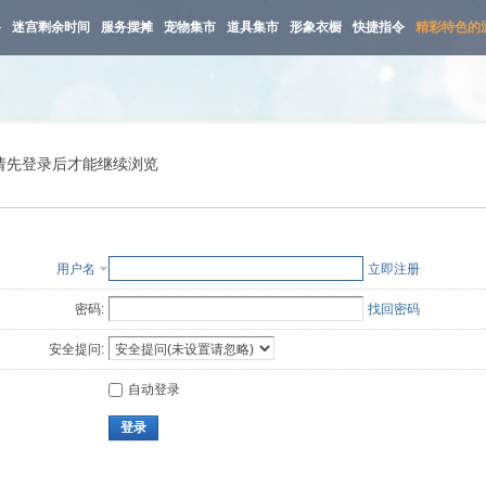
路
迷宫剩余时间
服务摆摊
宠物集市
道具集市
形象衣橱
快捷指令
精彩特色的
请先登录后才能继续浏览
用户名
立即注册
密码:
找回密码
安全提问:
自动登录
登录