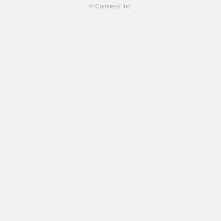
© Comsenz Inc.