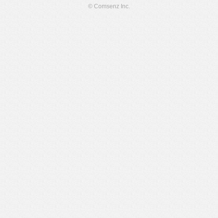
© Comsenz Inc.