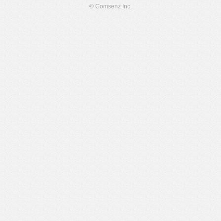
© Comsenz Inc.