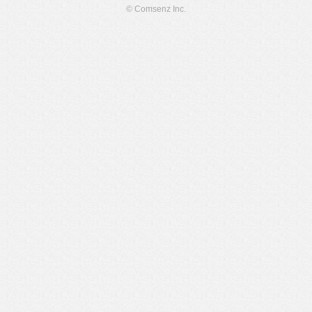
© Comsenz Inc.