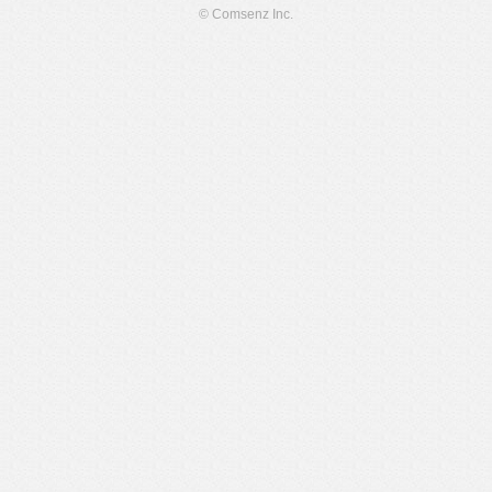
© Comsenz Inc.