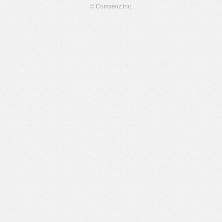
© Comsenz Inc.