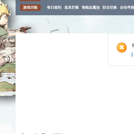
游戏功能
每日签到
道具拦截
智能血魔池
职业切换
自动寻