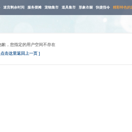
路
迷宫剩余时间
服务摆摊
宠物集市
道具集市
形象衣橱
快捷指令
精彩特色的
抱歉，您指定的用户空间不存在
[ 点击这里返回上一页 ]