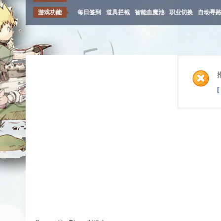
游戏功能
每日签到
道具拦截
智能血魔池
职业切换
自动寻