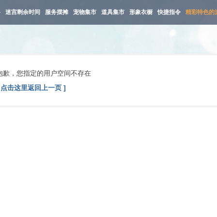
路
迷宫剩余时间
服务摆摊
宠物集市
道具集市
形象衣橱
快捷指令
精彩特色的
抱歉，您指定的用户空间不存在
[ 点击这里返回上一页 ]