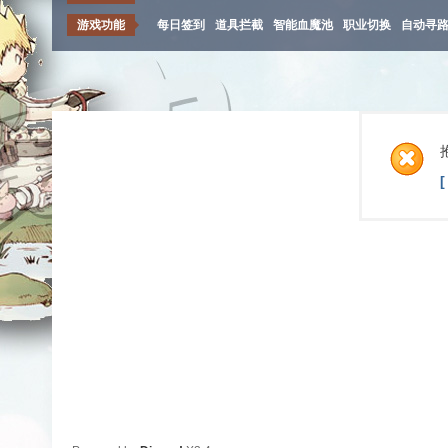
游戏功能
每日签到
道具拦截
智能血魔池
职业切换
自动寻