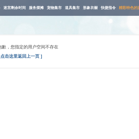
路
迷宫剩余时间
服务摆摊
宠物集市
道具集市
形象衣橱
快捷指令
精彩特色的
抱歉，您指定的用户空间不存在
[ 点击这里返回上一页 ]