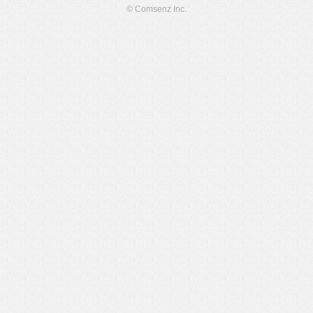
© Comsenz Inc.