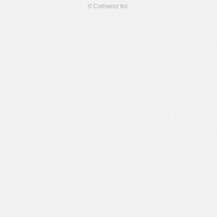
© Comsenz Inc.