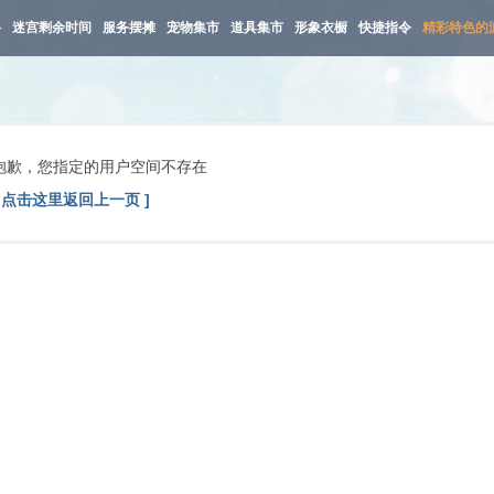
路
迷宫剩余时间
服务摆摊
宠物集市
道具集市
形象衣橱
快捷指令
精彩特色的
抱歉，您指定的用户空间不存在
[ 点击这里返回上一页 ]