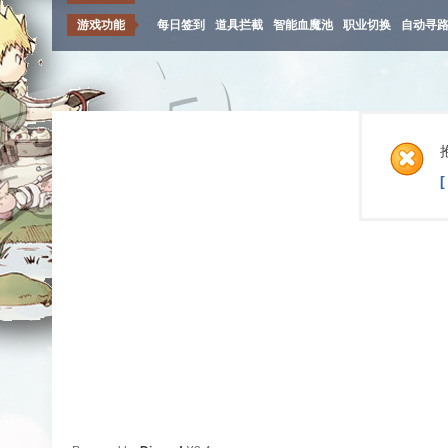
游戏功能
每日签到
道具拦截
智能血魔池
职业切换
自动寻