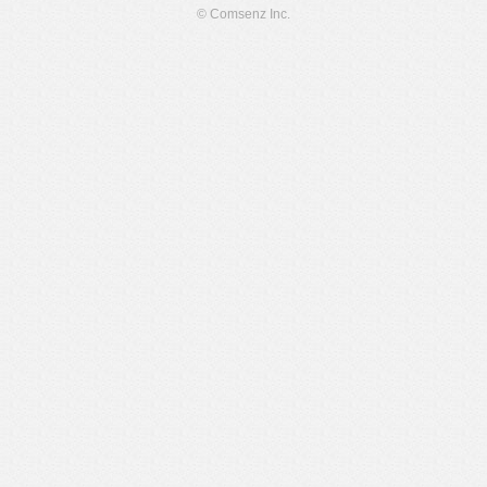
© Comsenz Inc.