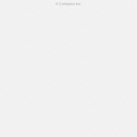
© Comsenz Inc.