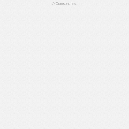
© Comsenz Inc.