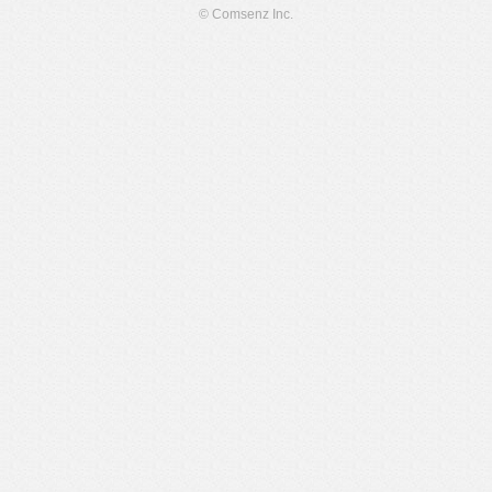
© Comsenz Inc.