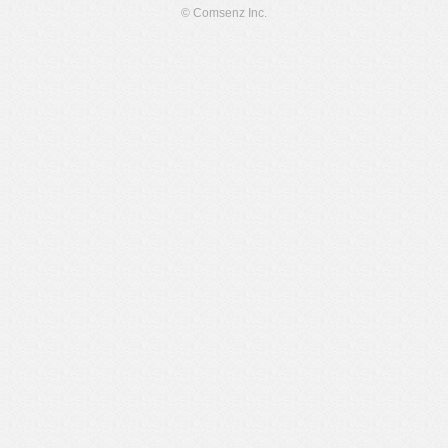
© Comsenz Inc.