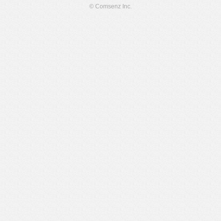
© Comsenz Inc.