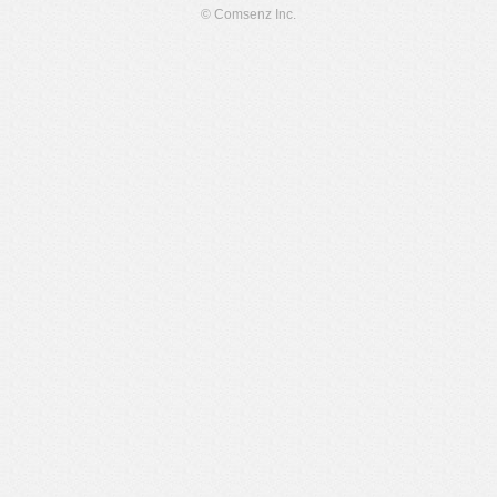
© Comsenz Inc.