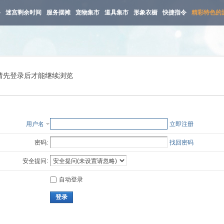
路
迷宫剩余时间
服务摆摊
宠物集市
道具集市
形象衣橱
快捷指令
精彩特色的
请先登录后才能继续浏览
用户名
立即注册
密码:
找回密码
安全提问:
自动登录
登录