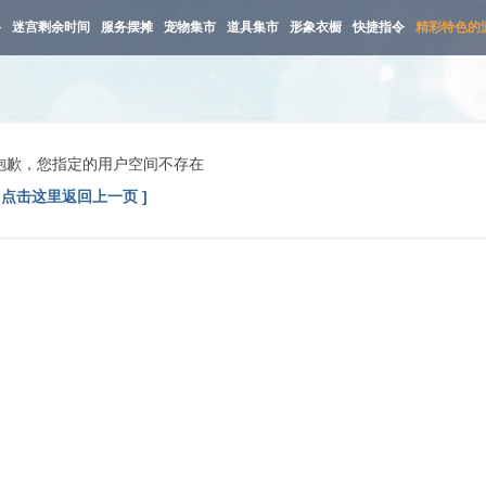
路
迷宫剩余时间
服务摆摊
宠物集市
道具集市
形象衣橱
快捷指令
精彩特色的
抱歉，您指定的用户空间不存在
[ 点击这里返回上一页 ]