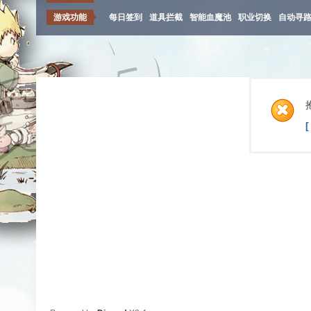
游戏功能
每日签到
道具拦截
智能血魔池
职业切换
自动寻