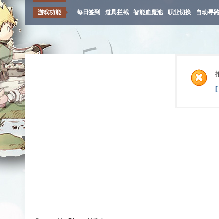
游戏功能
每日签到
道具拦截
智能血魔池
职业切换
自动寻