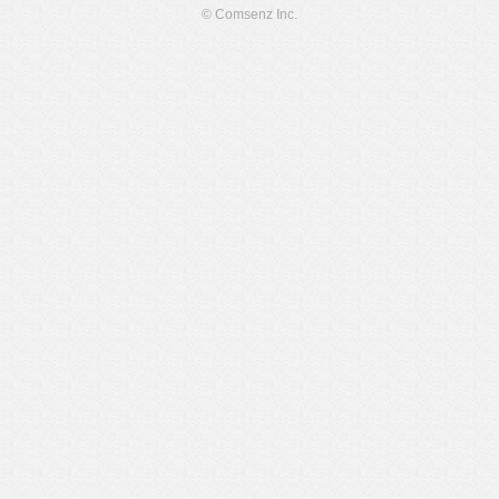
© Comsenz Inc.