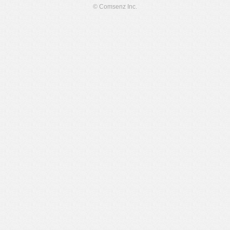
© Comsenz Inc.