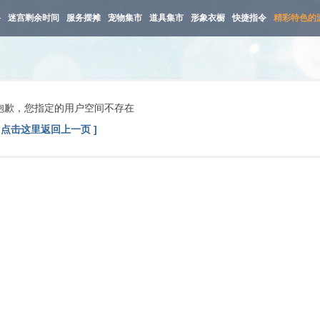
路
迷宫剩余时间
服务摆摊
宠物集市
道具集市
形象衣橱
快捷指令
精彩特色的
抱歉，您指定的用户空间不存在
[ 点击这里返回上一页 ]