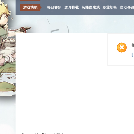
游戏功能
每日签到
道具拦截
智能血魔池
职业切换
自动寻