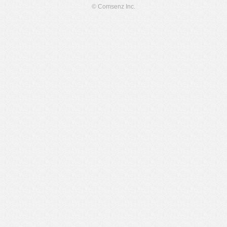
© Comsenz Inc.