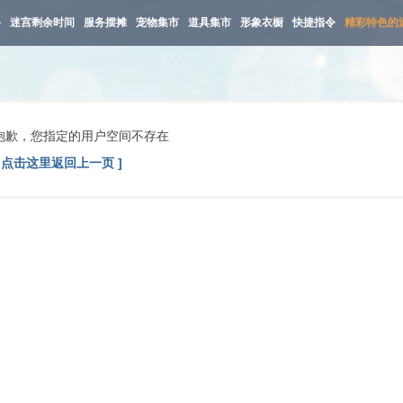
路
迷宫剩余时间
服务摆摊
宠物集市
道具集市
形象衣橱
快捷指令
精彩特色的
抱歉，您指定的用户空间不存在
[ 点击这里返回上一页 ]