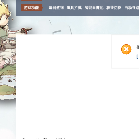
游戏功能
每日签到
道具拦截
智能血魔池
职业切换
自动寻