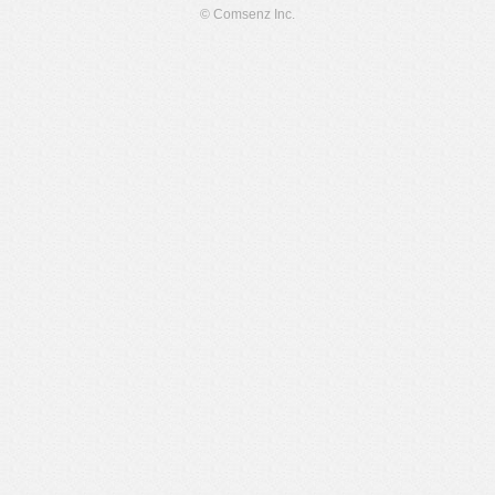
© Comsenz Inc.