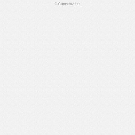
© Comsenz Inc.