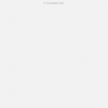
© Comsenz Inc.