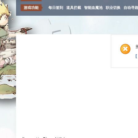
游戏功能
每日签到
道具拦截
智能血魔池
职业切换
自动寻