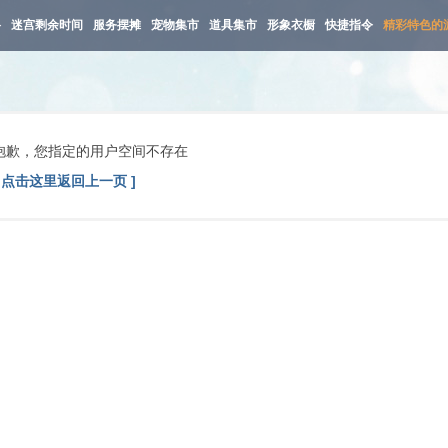
路
迷宫剩余时间
服务摆摊
宠物集市
道具集市
形象衣橱
快捷指令
精彩特色的
抱歉，您指定的用户空间不存在
[ 点击这里返回上一页 ]