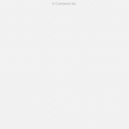
© Comsenz Inc.