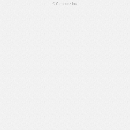
© Comsenz Inc.