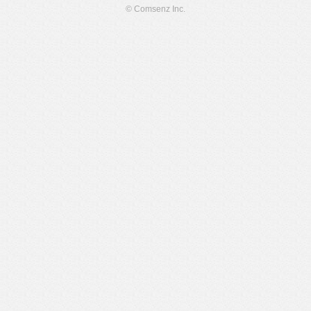
© Comsenz Inc.