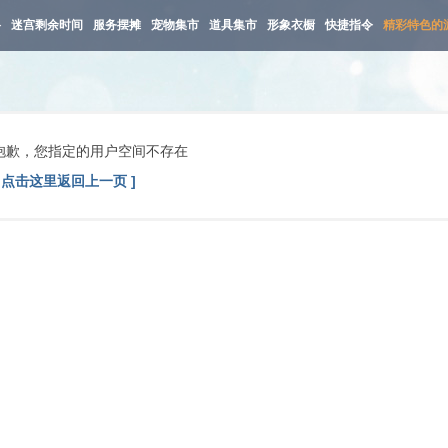
路
迷宫剩余时间
服务摆摊
宠物集市
道具集市
形象衣橱
快捷指令
精彩特色的
抱歉，您指定的用户空间不存在
[ 点击这里返回上一页 ]