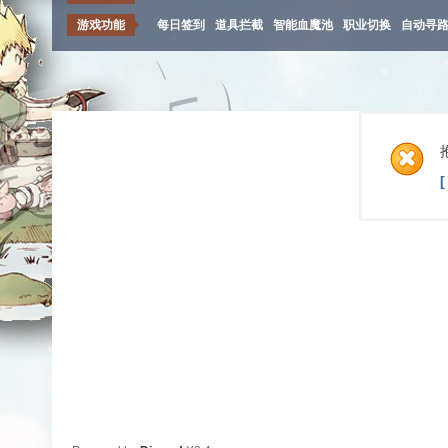
游戏功能
每日签到
道具拦截
智能血魔池
职业切换
自动寻