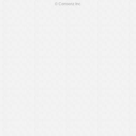
© Comsenz Inc.