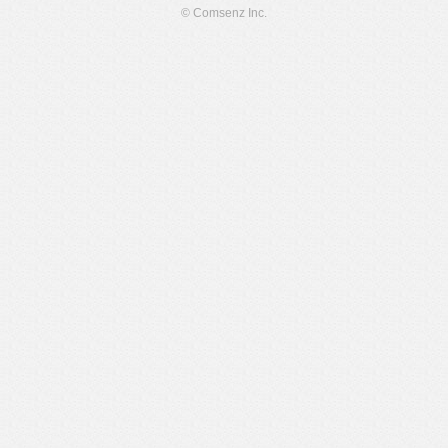
© Comsenz Inc.