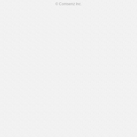
© Comsenz Inc.